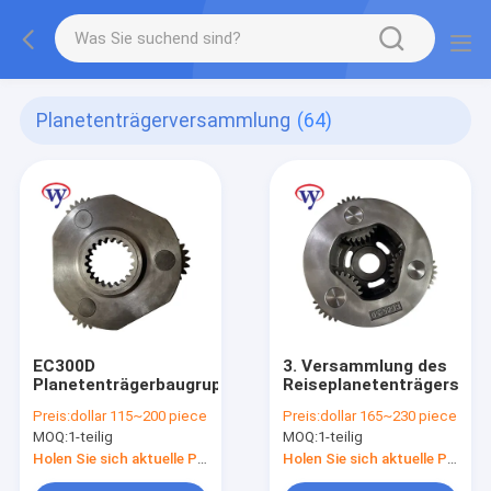
Planetenträgerversammlung
(64)
EC300D
3. Versammlung des
Planetenträgerbaugruppe
Reiseplanetenträgers
Preis:
dollar 115~200 piece
Preis:
dollar 165~230 piece
MOQ:
1-teilig
MOQ:
1-teilig
Holen Sie sich aktuelle Preis
Holen Sie sich aktuelle Preis