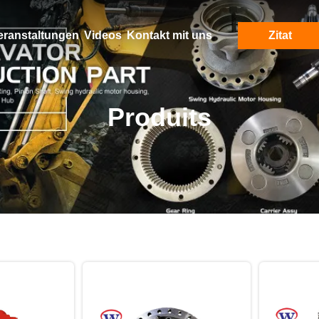
eranstaltungen
Videos
Kontakt mit uns
Zitat
Produits