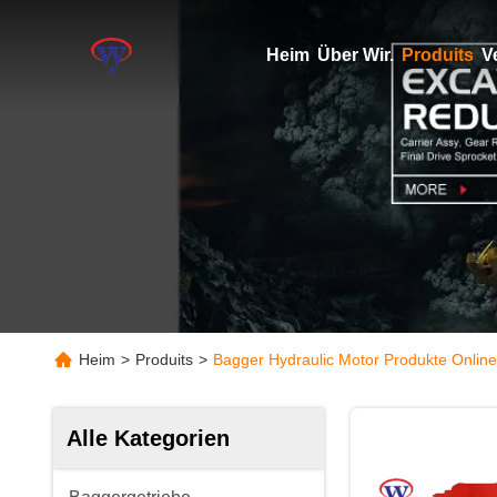
Heim
Über Wir.
Produits
V
Heim
>
Produits
>
Bagger Hydraulic Motor Produkte Online
Alle Kategorien