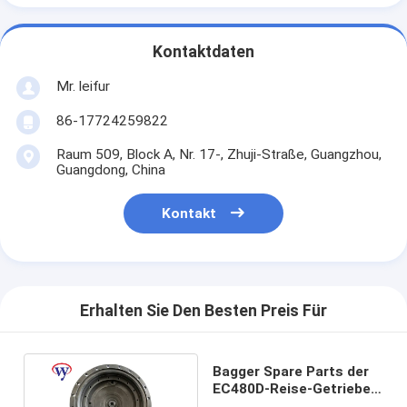
Kontaktdaten
Mr. leifur
86-17724259822
Raum 509, Block A, Nr. 17-, Zhuji-Straße, Guangzhou,
Guangdong, China
Kontakt
Erhalten Sie Den Besten Preis Für
Bagger Spare Parts der
EC480D-Reise-Getriebe-
Abdeckungs-