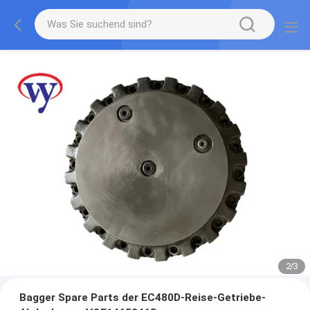
2
/
3
Bagger Spare Parts der EC480D-Reise-Getriebe-