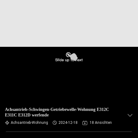
Achsantrieb-Schwingen-Getriebewelle-Wohnung E312C
E311C E312D werfende
Achsantrieb-Wohnung
2024-12-18
18 Ansichten