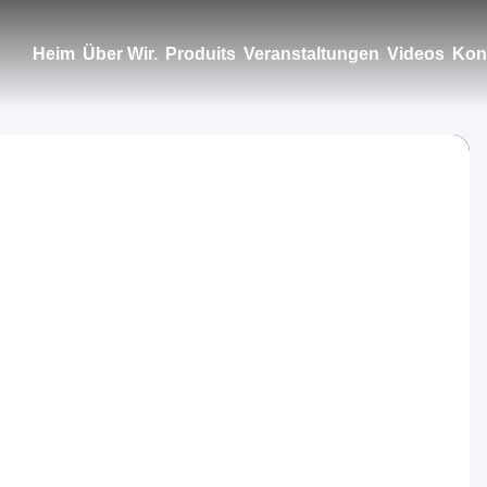
Heim
Über Wir.
Produits
Veranstaltungen
Videos
Kont