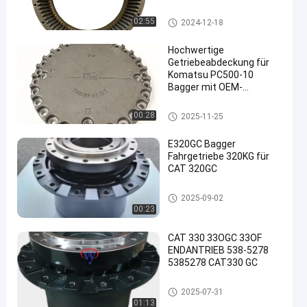
Getriebe Ring Gear
02:55
2024-12-18
Hochwertige
Getriebeabdeckung für
Komatsu PC500-10
Bagger mit OEM-
Unterstützung
Baggerschwingengetriebe
00:28
2025-11-25
E320GC Bagger
Fahrgetriebe 320KG für
CAT 320GC
Baggergetriebe
2025-09-02
00:23
CAT 330 33OGC 33OF
ENDANTRIEB 538-5278
5385278 CAT330 GC
Baggergetriebe
2025-07-31
01:13